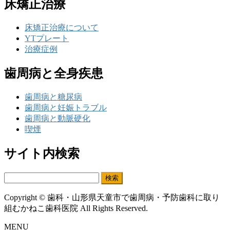
床矯正治療
床矯正治療について
YTプレート
治療症例
歯周病と全身疾患
歯周病と糖尿病
歯周病と妊娠トラブル
歯周病と動脈硬化
喫煙
サイト内検索
検
索:
Copyright © 歯科・山形県天童市で歯周病・予防歯科に取り
組むかねこ歯科医院 All Rights Reserved.
MENU