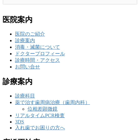
医院案内
医院のご紹介
診療案内
消毒・滅菌について
ドクタープロフィール
診療時間・アクセス
お問い合せ
診療案内
診療科目
薬で治す歯周病治療（歯周内科）
位相差顕微鏡
リアルタイムPCR検査
3DS
入れ歯でお困りの方へ