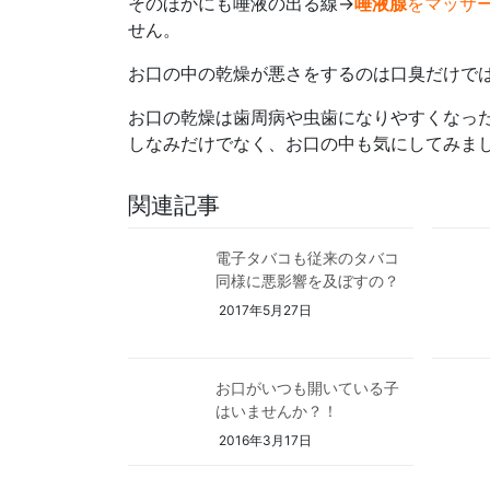
そのほかにも唾液の出る線→
唾液腺
をマッサ
せん。
お口の中の乾燥が悪さをするのは口臭だけで
お口の乾燥は歯周病や虫歯になりやすくなっ
しなみだけでなく、お口の中も気にしてみま
関連記事
電子タバコも従来のタバコ
同様に悪影響を及ぼすの？
2017年5月27日
お口がいつも開いている子
はいませんか？！
2016年3月17日