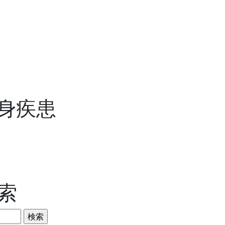
身疾患
索