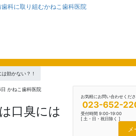
には効かない？！
6日
かねこ歯科医院
お気軽にお問い合わせくださ
023-652-22
は口臭には
受付時間 9:00-19:00
[ 土・日・祝日除く ]
メ