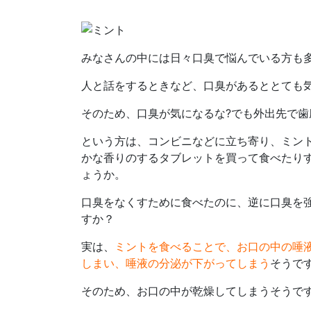
みなさんの中には日々口臭で悩んでいる方も
人と話をするときなど、口臭があるととても
そのため、口臭が気になるな?でも外出先で歯
という方は、コンビニなどに立ち寄り、ミン
かな香りのするタブレットを買って食べたり
ょうか。
口臭をなくすために食べたのに、逆に口臭を
すか？
実は、
ミントを食べることで、お口の中の唾
しまい、唾液の分泌が下がってしまう
そうで
そのため、お口の中が乾燥してしまうそうで