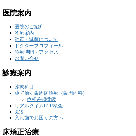
医院案内
医院のご紹介
診療案内
消毒・滅菌について
ドクタープロフィール
診療時間・アクセス
お問い合せ
診療案内
診療科目
薬で治す歯周病治療（歯周内科）
位相差顕微鏡
リアルタイムPCR検査
3DS
入れ歯でお困りの方へ
床矯正治療