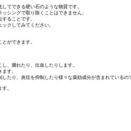
化してできる硬い石のような物質です。
ラッシングで取り除くことはできません。
去することです。
ェックしてみてください。
ことができます。
こし、腫れたり、出血したりします。
きます。
制したり、炎症を抑制したり様々な薬効成分が含まれているの
ます。