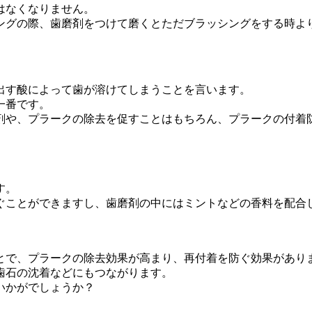
はなくなりません。
ングの際、歯磨剤をつけて磨くとただブラッシングをする時よ
出す酸によって歯が溶けてしまうことを言います。
一番です。
剤や、プラークの除去を促すことはもちろん、プラークの付着
。
す。
ぐことができますし、歯磨剤の中にはミントなどの香料を配合
とで、プラークの除去効果が高まり、再付着を防ぐ効果があり
歯石の沈着などにもつながります。
いかがでしょうか？