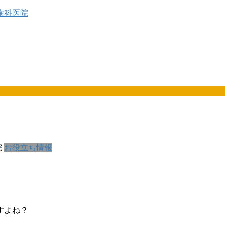
院
お役立ち情報
すよね？