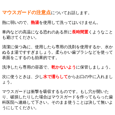
マウスガードの注意点
についてお話します。
熱に弱いので、
熱湯
を使用して洗ってはいけません。
車内などの高温になる恐れのある所に
長時間置
くようなこと
も避けてください。
清潔に保つ為に、使用したら専用の洗剤を使用するか、水か
ぬるま湯ですすぎましょう。柔らかい歯ブラシなどを使って
表面をこするのも効果的です。
洗浄したら専用の容器で、
乾かないよう
に保管しましょう。
次に使うときは、少し
水で濡らして
からお口の中に入れまし
ょう。
マウスガードは衝撃を吸収するものです。もし穴が開いた
り、破損したりした場合はマウスガードを作ってもらった歯
科医院へ連絡して下さい。そのまま使うことは決して無いよ
うにしてください。