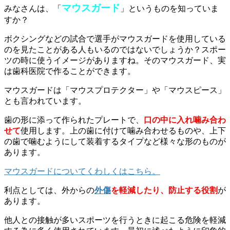
マウスガード
みなさんは、「
」というものを知っていま
すか？
ボクシングなどの試合で選手がマウスガードを使用している
のを見たことがある人もいるのではないでしょうか？スポー
ツの時に使うイメージがありますね。そのマウスガード、実
は歯科医院で作ることができます。
マウスガードは「マウスプロテクター」や「マウスピース」
とも言われています。
歯の形に添って作られたプレートで、
口の中に入れ噛み合わ
せて
使用します。上の歯に付けて噛み合わせるものや、上下
の歯で噛むようにして装着するタイプなど様々な形のものが
あります。
マウスガードについてくわしくはこちら。
利点としては、外からの
外傷
を軽減したり、防止する役割
が
あります。
他人との接触が多いスポーツを行うときに起こる危険を軽減