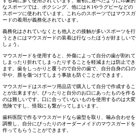
する為に多く使用されています。最初に述べたように印象的
なスポーツでは、ボクシング、他にはＫ1やラグビーなどの
スポーツに使われています。これらのスポーツではマウスガ
ードの着用が義務化されています。
義務化はされていなくとも他人との接触が多いスポーツを行
うときにはマウスガードの装着は行なったほうが好ましいで
しょう。
マウスガードを使用すると、外傷によって自分の歯が割れて
しまったり折れてしまったりすることを軽減または防止でき
ます。歯をしっかりと覆うので自分の歯で、自分自身の口の
中や、唇を傷つけてしまう事故も防ぐことができます。
マウスガードはスポーツ用品店で購入して自分で作成するこ
とが出来ますが、ぴったりと自分のお口にあったものを作る
のは難しいです。口に合っていないものを使用するのは大変
危険ですし、怪我にも繋がってしまいます。
歯科医院で作るマウスガードなら歯型を取り、噛み合わせを
調整し、自分にぴったりのオーダーメイドのマウスガードを
作ってもらうことができます。