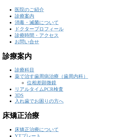
医院のご紹介
診療案内
消毒・滅菌について
ドクタープロフィール
診療時間・アクセス
お問い合せ
診療案内
診療科目
薬で治す歯周病治療（歯周内科）
位相差顕微鏡
リアルタイムPCR検査
3DS
入れ歯でお困りの方へ
床矯正治療
床矯正治療について
YTプレート