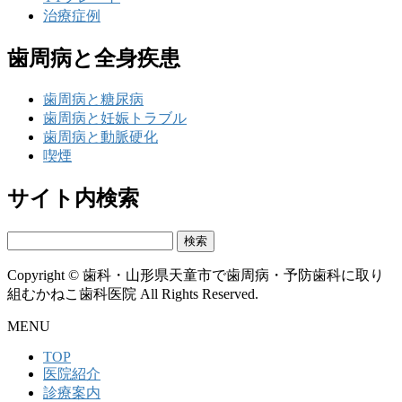
治療症例
歯周病と全身疾患
歯周病と糖尿病
歯周病と妊娠トラブル
歯周病と動脈硬化
喫煙
サイト内検索
検
索:
Copyright © 歯科・山形県天童市で歯周病・予防歯科に取り
組むかねこ歯科医院 All Rights Reserved.
MENU
TOP
医院紹介
診療案内