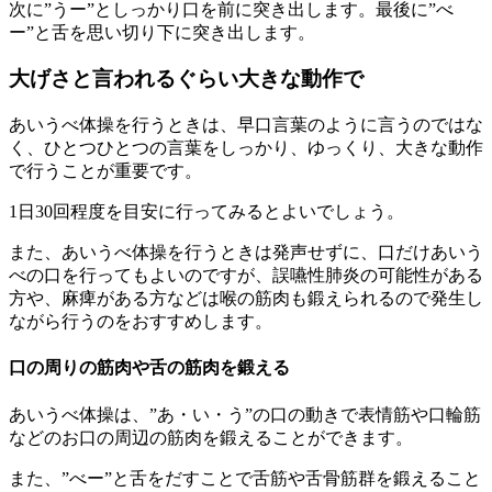
次に”うー”としっかり口を前に突き出します。最後に”べ
ー”と舌を思い切り下に突き出します。
大げさと言われるぐらい大きな動作で
あいうべ体操を行うときは、早口言葉のように言うのではな
く、ひとつひとつの言葉をしっかり、ゆっくり、大きな動作
で行うことが重要です。
1日30回程度を目安に行ってみるとよいでしょう。
また、あいうべ体操を行うときは発声せずに、口だけあいう
べの口を行ってもよいのですが、誤嚥性肺炎の可能性がある
方や、麻痺がある方などは喉の筋肉も鍛えられるので発生し
ながら行うのをおすすめします。
口の周りの筋肉や舌の筋肉を鍛える
あいうべ体操は、”あ・い・う”の口の動きで表情筋や口輪筋
などのお口の周辺の筋肉を鍛えることができます。
また、”べー”と舌をだすことで舌筋や舌骨筋群を鍛えること