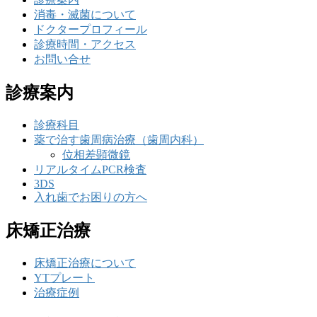
消毒・滅菌について
ドクタープロフィール
診療時間・アクセス
お問い合せ
診療案内
診療科目
薬で治す歯周病治療（歯周内科）
位相差顕微鏡
リアルタイムPCR検査
3DS
入れ歯でお困りの方へ
床矯正治療
床矯正治療について
YTプレート
治療症例