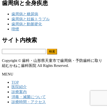
歯周病と全身疾患
歯周病と糖尿病
歯周病と妊娠トラブル
歯周病と動脈硬化
喫煙
サイト内検索
検
索:
Copyright © 歯科・山形県天童市で歯周病・予防歯科に取り
組むかねこ歯科医院 All Rights Reserved.
MENU
TOP
医院紹介
診療案内
消毒・滅菌について
診療時間・アクセス