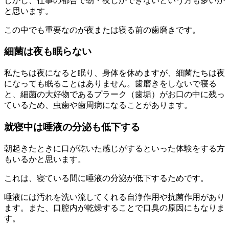
しかし、仕事の都合で朝・夜しかできないという方も多いか
と思います。
この中でも重要なのが夜または寝る前の歯磨きです。
細菌は夜も眠らない
私たちは夜になると眠り、身体を休めますが、細菌たちは夜
になっても眠ることはありません。歯磨きをしないで寝る
と、細菌の大好物であるプラーク（歯垢）がお口の中に残っ
ているため、虫歯や歯周病になることがあります。
就寝中は唾液の分泌も低下する
朝起きたときに口が乾いた感じがするといった体験をする方
もいるかと思います。
これは、寝ている間に唾液の分泌が低下するためです。
唾液には汚れを洗い流してくれる自浄作用や抗菌作用があり
ます。また、口腔内が乾燥することで口臭の原因にもなりま
す。