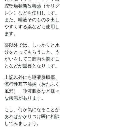
腔乾燥状態改善薬（サリグ
レン）などを使用します。
また、唾液そのものを出し
やすくする薬なども使用し
ます。
薬以外では、しっかりと水
分をとってもらうこと、う
がいをして口腔内を潤すこ
となどが重要となります。
上記以外にも唾液腺腫瘍、
流行性耳下腺炎（おたふく
風邪）、唾液腺炎など様々
な疾患があります。
もし、何か気になることが
あればかかりつけ医に相談
してみましょう。