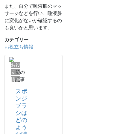
また、自分で唾液腺のマッ
サージなどを行い、唾液腺
に変化がないか確認するの
も良いかと思います。
カテゴリー
お役立ち情報
お役
立ち
前の
情報
記事
スポ
ンジ
ブラ
シは
どの
よう