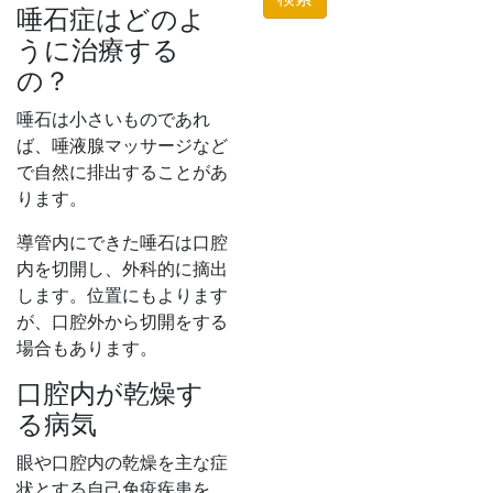
唾石症はどのよ
うに治療する
の？
唾石は小さいものであれ
ば、唾液腺マッサージなど
で自然に排出することがあ
ります。
導管内にできた唾石は口腔
内を切開し、外科的に摘出
します。位置にもよります
が、口腔外から切開をする
場合もあります。
口腔内が乾燥す
る病気
眼や口腔内の乾燥を主な症
状とする自己免疫疾患を、