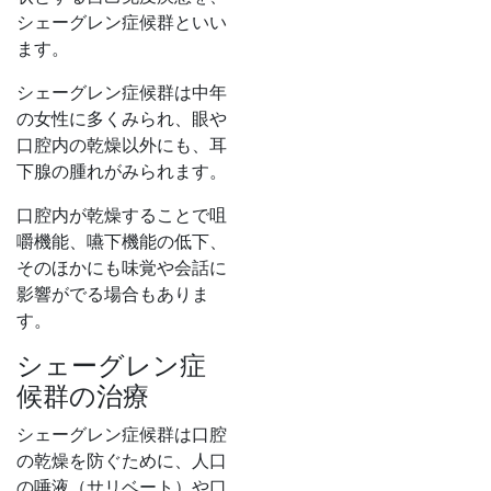
シェーグレン症候群といい
ます。
シェーグレン症候群は中年
の女性に多くみられ、眼や
口腔内の乾燥以外にも、耳
下腺の腫れがみられます。
口腔内が乾燥することで咀
嚼機能、嚥下機能の低下、
そのほかにも味覚や会話に
影響がでる場合もありま
す。
シェーグレン症
候群の治療
シェーグレン症候群は口腔
の乾燥を防ぐために、人口
の唾液（サリベート）や口