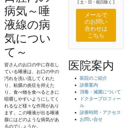
[ 土・日・祝日除く ]
病気～唾
メールで
液線の病
のお問い
合わせは
気につい
こちら
て～
医院案内
皆さんのお口の中に存在し
ている唾液は、お口の中の
医院のご紹介
汚れを洗い流してくれた
診療案内
り、粘膜の炎症を抑えた
消毒・滅菌について
り、食べ物を食べるときに
ドクタープロフィー
咀嚼しやすいようにしてく
ル
れるなど様々な作用があり
診療時間・アクセス
ます。この唾液が出る唾液
お問い合せ
腺にはどのような病気があ
るのでしょうか。