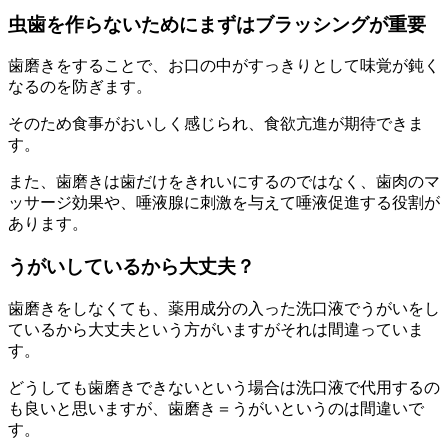
虫歯を作らないためにまずはブラッシングが重要
歯磨きをすることで、お口の中がすっきりとして味覚が鈍く
なるのを防ぎます。
そのため食事がおいしく感じられ、食欲亢進が期待できま
す。
また、歯磨きは歯だけをきれいにするのではなく、歯肉のマ
ッサージ効果や、唾液腺に刺激を与えて唾液促進する役割が
あります。
うがいしているから大丈夫？
歯磨きをしなくても、薬用成分の入った洗口液でうがいをし
ているから大丈夫という方がいますがそれは間違っていま
す。
どうしても歯磨きできないという場合は洗口液で代用するの
も良いと思いますが、歯磨き＝うがいというのは間違いで
す。