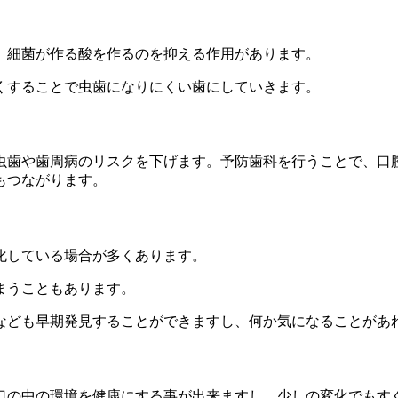
、細菌が作る酸を作るのを抑える作用があります。
くすることで虫歯になりにくい歯にしていきます。
虫歯や歯周病のリスクを下げます。予防歯科を行うことで、口
もつながります。
化している場合が多くあります。
まうこともあります。
なども早期発見することができますし、何か気になることがあ
口の中の環境を健康にする事が出来ますし、少しの変化でもす