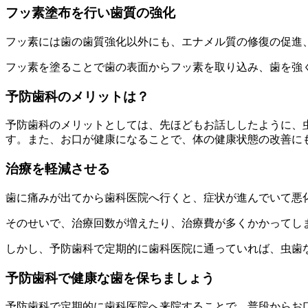
フッ素塗布を行い歯質の強化
フッ素には歯の歯質強化以外にも、エナメル質の修復の促進
フッ素を塗ることで歯の表面からフッ素を取り込み、歯を強
予防歯科のメリットは？
予防歯科のメリットとしては、先ほどもお話ししたように、
す。また、お口が健康になることで、体の健康状態の改善に
治療を軽減させる
歯に痛みが出てから歯科医院へ行くと、症状が進んでいて悪
そのせいで、治療回数が増えたり、治療費が多くかかってし
しかし、予防歯科で定期的に歯科医院に通っていれば、虫歯
予防歯科で健康な歯を保ちましょう
予防歯科で定期的に歯科医院へ来院することで、普段からお