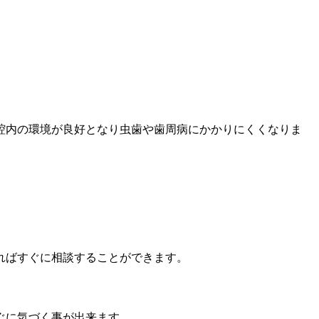
腔内の環境が良好となり虫歯や歯周病にかかりにくくなりま
ればすぐに相談することができます。
ぐに気づく事が出来ます。