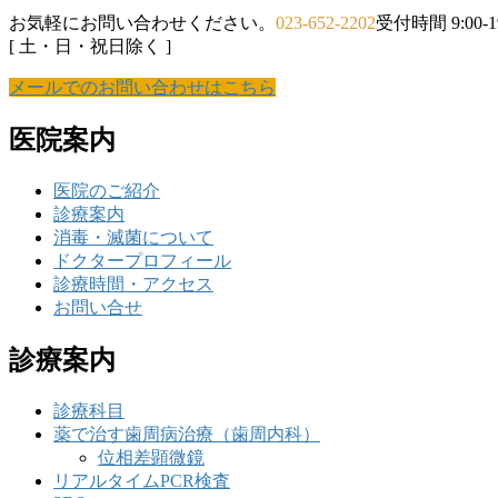
お気軽にお問い合わせください。
023-652-2202
受付時間 9:00-19
[ 土・日・祝日除く ]
メールでのお問い合わせはこちら
医院案内
医院のご紹介
診療案内
消毒・滅菌について
ドクタープロフィール
診療時間・アクセス
お問い合せ
診療案内
診療科目
薬で治す歯周病治療（歯周内科）
位相差顕微鏡
リアルタイムPCR検査