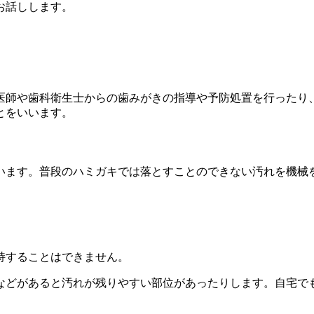
お話しします。
医師や歯科衛生士からの歯みがきの指導や予防処置を行ったり
とをいいます。
います。普段のハミガキでは落とすことのできない汚れを機械
持することはできません。
などがあると汚れが残りやすい部位があったりします。自宅で