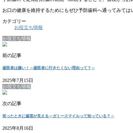
お口の健康を維持するためにもぜひ予防歯科へ通ってみては
カテゴリー
お役立ち情報
お役立ち情報
前の記事
歯医者は嫌い！～歯医者に行きたくない理由って？～
2025年7月15日
お役立ち情報
次の記事
笑ったときに歯茎が見える～ガミースマイルって知っている？～
2025年8月16日