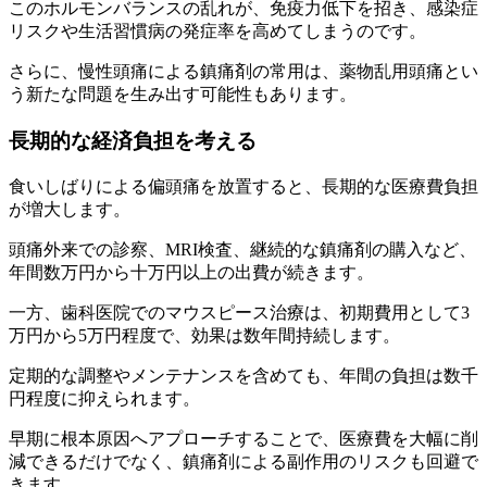
このホルモンバランスの乱れが、免疫力低下を招き、感染症
リスクや生活習慣病の発症率を高めてしまうのです。
さらに、慢性頭痛による鎮痛剤の常用は、薬物乱用頭痛とい
う新たな問題を生み出す可能性もあります。
長期的な経済負担を考える
食いしばりによる偏頭痛を放置すると、長期的な医療費負担
が増大します。
頭痛外来での診察、MRI検査、継続的な鎮痛剤の購入など、
年間数万円から十万円以上の出費が続きます。
一方、歯科医院でのマウスピース治療は、初期費用として3
万円から5万円程度で、効果は数年間持続します。
定期的な調整やメンテナンスを含めても、年間の負担は数千
円程度に抑えられます。
早期に根本原因へアプローチすることで、医療費を大幅に削
減できるだけでなく、鎮痛剤による副作用のリスクも回避で
きます。