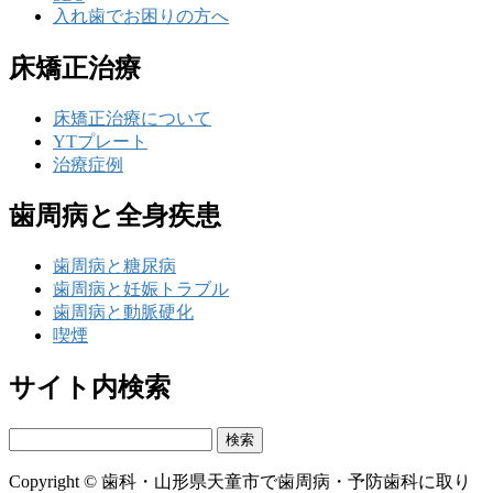
入れ歯でお困りの方へ
床矯正治療
床矯正治療について
YTプレート
治療症例
歯周病と全身疾患
歯周病と糖尿病
歯周病と妊娠トラブル
歯周病と動脈硬化
喫煙
サイト内検索
検
索:
Copyright © 歯科・山形県天童市で歯周病・予防歯科に取り