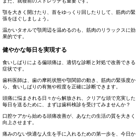
また、就寝前のストレッチも重要です。
顎を大きく開けたり、首をゆっくり回したりして、筋肉の緊
張をほぐしましょう。
温かいタオルで顎周辺を温めるのも、筋肉のリラックスに効
果的です。
健やかな毎日を実現する
食いしばりによる偏頭痛は、適切な診断と対処で改善できる
症状です。
歯科医師は、歯の摩耗状態や顎関節の動き、筋肉の緊張度か
ら、食いしばりの有無や程度を正確に診断できます。
頭痛に悩まされる日々から解放され、クリアな頭で充実した
毎日を送るために、まずは歯科検診を受けてみませんか？
口腔ケアから始める頭痛改善が、あなたの生活の質を大きく
向上させます。
痛みのない快適な人生を手に入れるための第一歩を、今日か