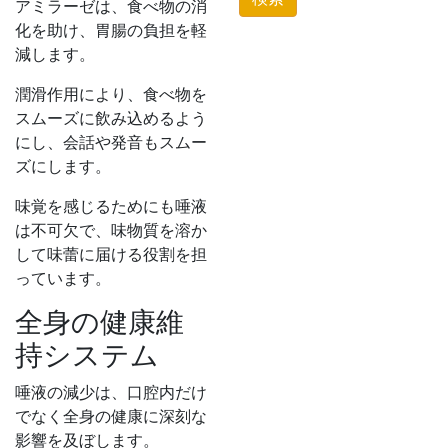
アミラーゼは、食べ物の消
化を助け、胃腸の負担を軽
減します。
潤滑作用により、食べ物を
スムーズに飲み込めるよう
にし、会話や発音もスムー
ズにします。
味覚を感じるためにも唾液
は不可欠で、味物質を溶か
して味蕾に届ける役割を担
っています。
全身の健康維
持システム
唾液の減少は、口腔内だけ
でなく全身の健康に深刻な
影響を及ぼします。