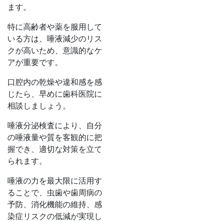
ます。
特に高齢者や薬を服用して
いる方は、唾液減少のリス
クが高いため、意識的なケ
アが重要です。
口腔内の乾燥や違和感を感
じたら、早めに歯科医院に
相談しましょう。
唾液分泌検査により、自分
の唾液量や質を客観的に把
握でき、適切な対策を立て
られます。
唾液の力を最大限に活用す
ることで、虫歯や歯周病の
予防、消化機能の維持、感
染症リスクの低減が実現し