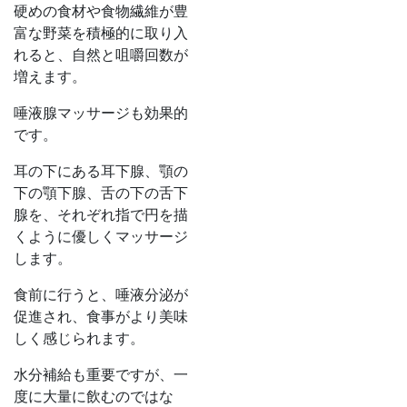
硬めの食材や食物繊維が豊
富な野菜を積極的に取り入
れると、自然と咀嚼回数が
増えます。
唾液腺マッサージも効果的
です。
耳の下にある耳下腺、顎の
下の顎下腺、舌の下の舌下
腺を、それぞれ指で円を描
くように優しくマッサージ
します。
食前に行うと、唾液分泌が
促進され、食事がより美味
しく感じられます。
水分補給も重要ですが、一
度に大量に飲むのではな