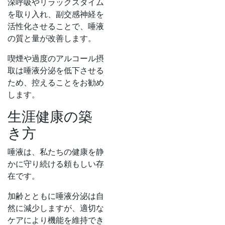
深呼吸やリラックスタイム
を取り入れ、副交感神経を
活性化させることで、唾液
の質と量が改善します。
喫煙や過度のアルコール摂
取は唾液分泌を低下させる
ため、控えることをお勧め
します。
生涯健康の築
き方
唾液は、私たちの健康を静
かに守り続ける頼もしい存
在です。
加齢とともに唾液分泌は自
然に減少しますが、適切な
ケアにより機能を維持でき