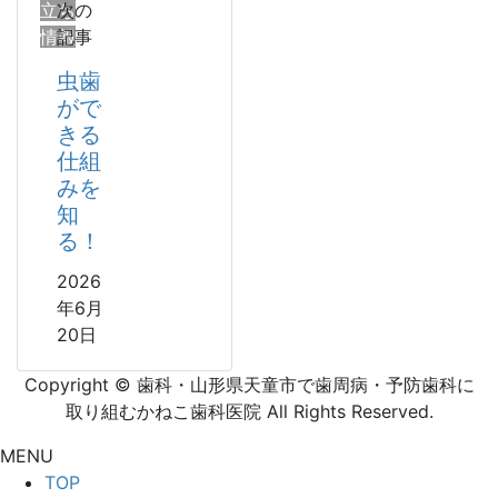
立ち
次の
情報
記事
虫歯
がで
きる
仕組
みを
知
る！
2026
年6月
20日
Copyright © 歯科・山形県天童市で歯周病・予防歯科に
取り組むかねこ歯科医院 All Rights Reserved.
MENU
TOP