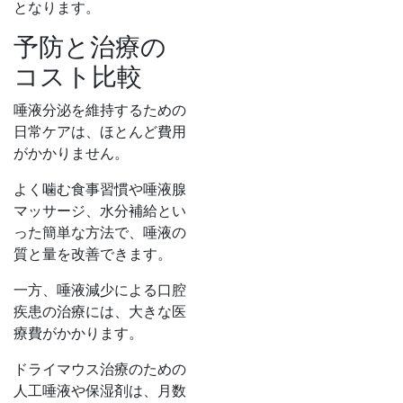
となります。
予防と治療の
コスト比較
唾液分泌を維持するための
日常ケアは、ほとんど費用
がかかりません。
よく噛む食事習慣や唾液腺
マッサージ、水分補給とい
った簡単な方法で、唾液の
質と量を改善できます。
一方、唾液減少による口腔
疾患の治療には、大きな医
療費がかかります。
ドライマウス治療のための
人工唾液や保湿剤は、月数