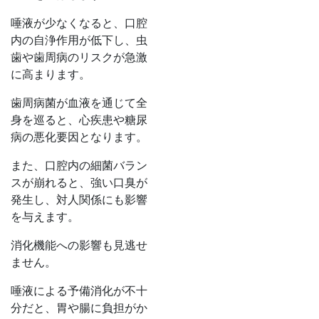
唾液が少なくなると、口腔
内の自浄作用が低下し、虫
歯や歯周病のリスクが急激
に高まります。
歯周病菌が血液を通じて全
身を巡ると、心疾患や糖尿
病の悪化要因となります。
また、口腔内の細菌バラン
スが崩れると、強い口臭が
発生し、対人関係にも影響
を与えます。
消化機能への影響も見逃せ
ません。
唾液による予備消化が不十
分だと、胃や腸に負担がか