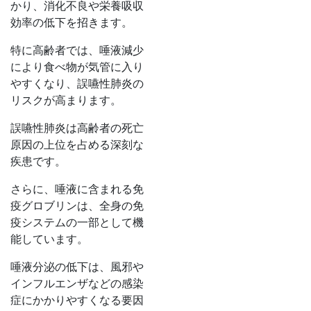
かり、消化不良や栄養吸収
効率の低下を招きます。
特に高齢者では、唾液減少
により食べ物が気管に入り
やすくなり、誤嚥性肺炎の
リスクが高まります。
誤嚥性肺炎は高齢者の死亡
原因の上位を占める深刻な
疾患です。
さらに、唾液に含まれる免
疫グロブリンは、全身の免
疫システムの一部として機
能しています。
唾液分泌の低下は、風邪や
インフルエンザなどの感染
症にかかりやすくなる要因