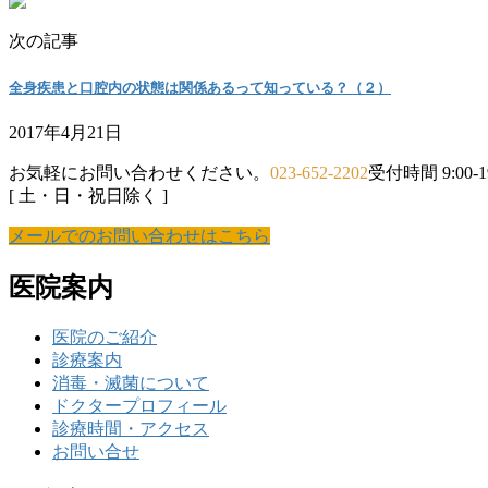
次の記事
全身疾患と口腔内の状態は関係あるって知っている？（２）
2017年4月21日
お気軽にお問い合わせください。
023-652-2202
受付時間 9:00-19
[ 土・日・祝日除く ]
メールでのお問い合わせはこちら
医院案内
医院のご紹介
診療案内
消毒・滅菌について
ドクタープロフィール
診療時間・アクセス
お問い合せ