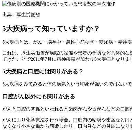
出典：厚生労働省
5大疾病って知っていますか？
5大疾病とは、がん・脳卒中・急性心筋梗塞・糖尿病・精神
これは、厚生労働省が病院の設備や患者の予防など具体的な
てきたことで2011年7月に精神疾患が加わり5大疾病となりま
5大疾病と口腔には関りがある？
5大疾病をみてみると体の病気という印象が強いのではない
口腔がん以外にも関りがある
がんと口腔の関係といわれると歯肉がんや舌がんなどの口腔
がんにより化学療法を行う場合、口腔内の粘膜や歯茎などは
なくなり小さな傷から感染したり、口内炎などの炎症になり