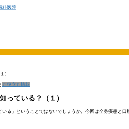
１）
院
お役立ち情報
知っている？（１）
ている」ということではないでしょうか。今回は全身疾患と口