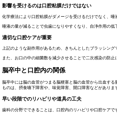
影響を受けるのは口腔粘膜だけではない
化学療法により口腔粘膜がダメージを受けるだけでなく、唾
唾液の量が減ることで虫歯になりやすくなり、自浄作用の低
適切な口腔ケアが重要
上記のような副作用があるため、きちんとしたブラッシング
また、お口の中の細菌数を減少させることで二次感染の防止
脳卒中と口腔内の関係
脳卒中には脳の血管がつまる脳梗塞と脳の血管から出血する
ものは、摂食嚥下障害や、味覚障害、開口障害などがありま
早い段階でのリハビリや道具の工夫
歯科の分野でできることは、口腔内のリハビリや口腔ケアで