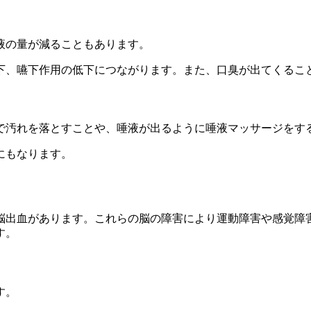
液の量が減ることもあります。
下、嚥下作用の低下につながります。また、口臭が出てくるこ
で汚れを落とすことや、唾液が出るように唾液マッサージをす
にもなります。
脳出血があります。これらの脳の障害により運動障害や感覚障
す。
す。