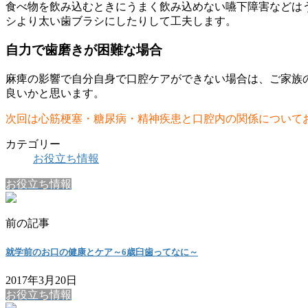
食べ物を飲み込むときにうまく飲み込めない嚥下障害などは
シより太い歯ブラシにしたりして工夫します。
自力で歯磨きが困難な場合
麻痺の影響で自分自身で口腔ケアができない場合は、ご家族
良いかと思います。
次回は心筋梗塞・糖尿病・精神疾患と口腔内の関係について
カテゴリー
お役立ち情報
お役立ち情報
前の記事
就学前のお口の健康とケア～6歳臼歯ってなに～
2017年3月20日
お役立ち情報