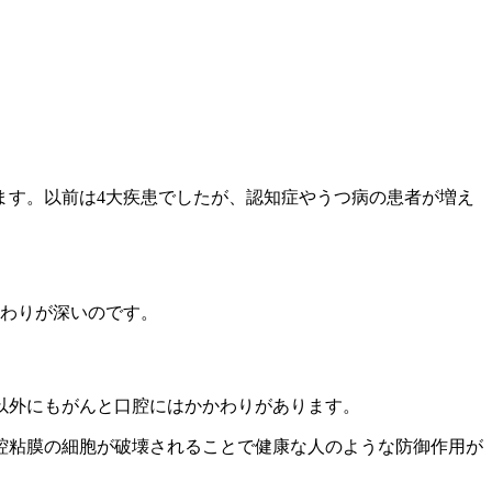
ます。以前は4大疾患でしたが、認知症やうつ病の患者が増え
かわりが深いのです。
以外にもがんと口腔にはかかわりがあります。
腔粘膜の細胞が破壊されることで健康な人のような防御作用が