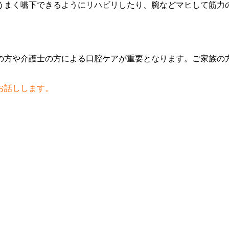
うまく嚥下できるようにリハビリしたり、腕などマヒして筋力
の方や介護士の方による口腔ケアが重要となります。ご家族の
お話しします。