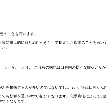
疾患のことを言います。
対策に重点的に取り組むべきとして指定した疾患のことを言い
した。
でしょうか。しかし、これらの病気は口腔内の様々な症状とか
がんを想像する人が多いのではないでしょうか。実は口腔がん
とても影響を受けやすい部分となります。化学療法によって口
やすくなります。