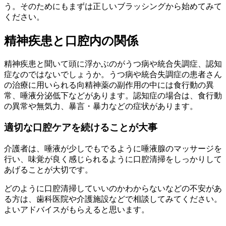
う。そのためにもまずは正しいブラッシングから始めてみて
ください。
精神疾患と口腔内の関係
精神疾患と聞いて頭に浮かぶのがうつ病や統合失調症、認知
症なのではないでしょうか。うつ病や統合失調症の患者さん
の治療に用いられる向精神薬の副作用の中には食行動の異
常、唾液分泌低下などがあります。認知症の場合は、食行動
の異常や無気力、暴言・暴力などの症状があります。
適切な口腔ケアを続けることが大事
介護者は、唾液が少しでもでるように唾液腺のマッサージを
行い、味覚が良く感じられるように口腔清掃をしっかりして
あげることが大切です。
どのように口腔清掃していいのかわからないなどの不安があ
る方は、歯科医院や介護施設などで相談してみてください。
よいアドバイスがもらえると思います。