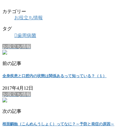
カテゴリー
お役立ち情報
タグ
歯周病菌
お役立ち情報
前の記事
全身疾患と口腔内の状態は関係あるって知っている？（１）
2017年4月12日
お役立ち情報
次の記事
根面齲蝕（こんめんうしょく）ってなに？～予防と発症の原因～