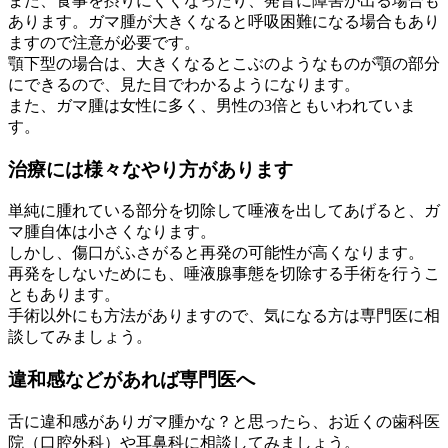
また、食事を摂りにくくなったり、発音に障害が出る場合も
あります。ガマ腫が大きくなると呼吸困難になる場合もあり
ますので注意が必要です。
顎下型の場合は、大きくなるとこぶのようなものが顎の部分
にできるので、見た目でわかるようになります。
また、ガマ腫は女性に多く、男性の3倍ともいわれていま
す。
治療には様々なやり方があります
単純に腫れている部分を切除して唾液を出してあげると、ガ
マ腫自体は小さくなります。
しかし、傷口がふさがると再発の可能性が高くなります。
再発をしないためにも、唾液腺事態を切除する手術を行うこ
ともあります。
手術以外にも方法がありますので、気になる方は専門医に相
談してみましょう。
違和感などがあれば専門医へ
舌に違和感がありガマ腫かな？と思ったら、お近くの歯科医
院（口腔外科）や耳鼻科に相談してみましょう。