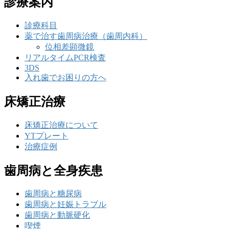
診療案内
診療科目
薬で治す歯周病治療（歯周内科）
位相差顕微鏡
リアルタイムPCR検査
3DS
入れ歯でお困りの方へ
床矯正治療
床矯正治療について
YTプレート
治療症例
歯周病と全身疾患
歯周病と糖尿病
歯周病と妊娠トラブル
歯周病と動脈硬化
喫煙