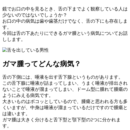
鏡でお口の中を見るとき、舌の下までよく観察している人は
少ないのではないでしょうか？
お口の中の病気は歯や歯茎だけでなく、舌の下にも存在しま
す。
今回は舌の下あたりにできるガマ腫という病気についてお話
しします。
ガマ腫ってどんな病気？
舌の下側には、唾液を出す舌下腺というものがあります。
この舌下腺に唾液が詰まってしまい、うまく唾液が排出され
ないことで唾液が溜まってしまい、ドーム型に腫れて腫瘍の
ようにみえる病気です。
大きいものはボコッとしているので、腫瘍と思われる方も多
くいますが、中身は唾液が溜まっているだけですので腫瘍と
は違います。
ガマ腫は大きく分けると舌下型と顎下型の2つに分かれま
す。