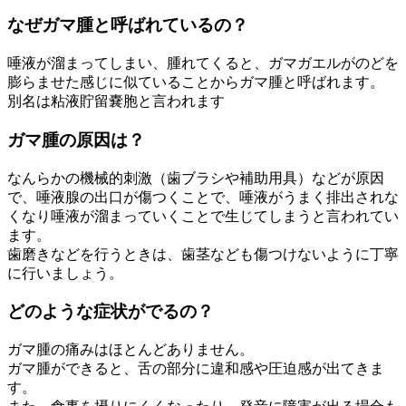
なぜガマ腫と呼ばれているの？
唾液が溜まってしまい、腫れてくると、ガマガエルがのどを
膨らませた感じに似ていることからガマ腫と呼ばれます。
別名は粘液貯留嚢胞と言われます
ガマ腫の原因は？
なんらかの機械的刺激（歯ブラシや補助用具）などが原因
で、唾液腺の出口が傷つくことで、唾液がうまく排出されな
くなり唾液が溜まっていくことで生じてしまうと言われてい
ます。
歯磨きなどを行うときは、歯茎なども傷つけないように丁寧
に行いましょう。
どのような症状がでるの？
ガマ腫の痛みはほとんどありません。
ガマ腫ができると、舌の部分に違和感や圧迫感が出てきま
す。