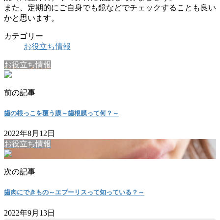
また、定期的にご自身でも鏡などでチェックすることも良い
かと思います。
カテゴリー
お役立ち情報
お役立ち情報
前の記事
歯の根っこを覆う膜～歯根膜って何？～
2022年8月12日
お役立ち情報
次の記事
歯肉にできもの～エプーリスって知っている？～
2022年9月13日