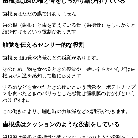
歯根膜は歯の根と骨をしっかり結び付けている
歯根膜はただの膜ではありません。
歯の根（歯根）と歯を支えている骨（歯槽骨）をしっかりと
結び付けるという役割があります。
触覚を伝えるセンサー的な役割
歯根膜は触覚や痛覚などの感覚があります。
そのため、物を食べるときの感覚や、硬い柔らかいなどは歯
根膜が刺激を感知して脳に伝えます。
するめなどを食べたときの硬いという感覚や、ポテトチップ
スを食べたときのパリっとした感覚は歯根膜のおかげという
わけですね。
この働きにより、噛む時の力加減などの調節ができます。
歯根膜はクッションのような役割をしている
歯根膜は歯根と歯槽骨の間でクッションのような役割をして