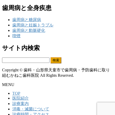
歯周病と全身疾患
歯周病と糖尿病
歯周病と妊娠トラブル
歯周病と動脈硬化
喫煙
サイト内検索
検
索:
Copyright © 歯科・山形県天童市で歯周病・予防歯科に取り
組むかねこ歯科医院 All Rights Reserved.
MENU
TOP
医院紹介
診療案内
消毒・滅菌について
診療時間・アクセス