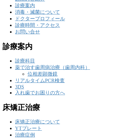
診療案内
消毒・滅菌について
ドクタープロフィール
診療時間・アクセス
お問い合せ
診療案内
診療科目
薬で治す歯周病治療（歯周内科）
位相差顕微鏡
リアルタイムPCR検査
3DS
入れ歯でお困りの方へ
床矯正治療
床矯正治療について
YTプレート
治療症例