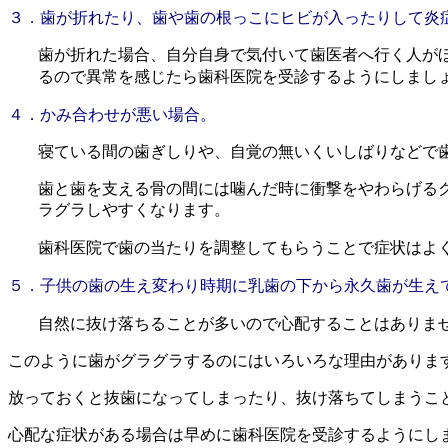
３．歯が折れたり、歯や歯の根っこにヒビが入ったりして炎
歯が折れた場合、自分自身で気付いて歯医者へ行く人が
るので異常を感じたら歯科医院を受診するようにしまし
４．かみ合わせが悪い場合。
寝ている間の歯ぎしりや、自覚の無いくいしばりなどで
歯と歯を支える骨の間には噛んだ時に衝撃をやわらげる
ラグラしやすくなります。
歯科医院で歯の当たりを調整してもらうことで症状はよ
５．子供の歯の生え変わり時期に乳歯の下から永久歯が生え
自然に抜け落ちることが多いので心配することはありま
このように歯がグラグラするのにはいろいろな理由がありま
放っておくと抜歯になってしまったり、抜け落ちてしまうこ
心配な症状がある場合は早めに歯科医院を受診するようにし