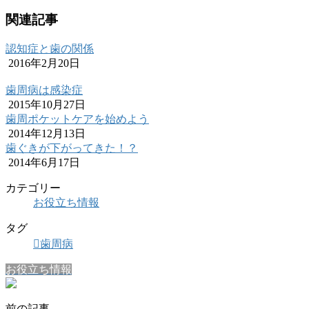
関連記事
認知症と歯の関係
2016年2月20日
歯周病は感染症
2015年10月27日
歯周ポケットケアを始めよう
2014年12月13日
歯ぐきが下がってきた！？
2014年6月17日
カテゴリー
お役立ち情報
タグ
歯周病
お役立ち情報
前の記事