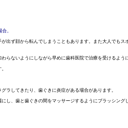
場合。
手が出ず顔から転んでしまうこともあります。また大人でもス
加わらないようにしながら早めに歯科医院で治療を受けるよう
す。
ラグラしてきたり、歯ぐきに炎症がある場合があります。
麗にし、歯と歯ぐきの間をマッサージするようにブラッシング
。