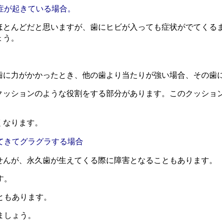
症が起きている場合。
ほとんどだと思いますが、歯にヒビが入っても症状がでてくる
ょう。
歯に力がかかったとき、他の歯より当たりが強い場合、その歯
クッションのような役割をする部分があります。このクッショ
くなります。
てきてグラグラする場合
せんが、永久歯が生えてくる際に障害となることもあります。
す。
ともあります。
ましょう。