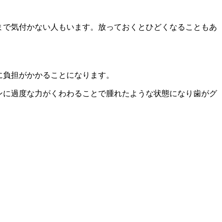
まで気付かない人もいます。放っておくとひどくなることもあ
に負担がかかることになります。
ンに過度な力がくわわることで腫れたような状態になり歯がグ